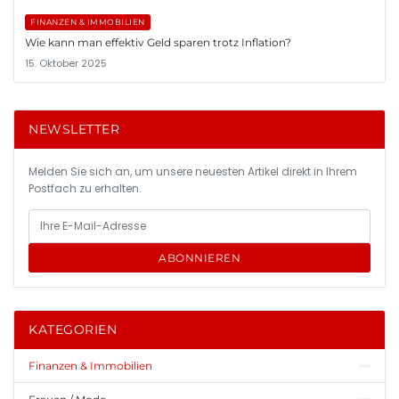
FINANZEN & IMMOBILIEN
Wie kann man effektiv Geld sparen trotz Inflation?
15. Oktober 2025
NEWSLETTER
Melden Sie sich an, um unsere neuesten Artikel direkt in Ihrem
Postfach zu erhalten.
ABONNIEREN
KATEGORIEN
Finanzen & Immobilien