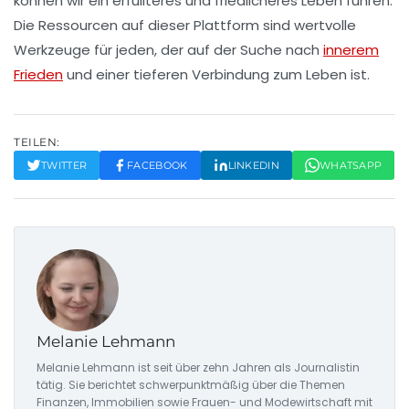
können wir ein erfüllteres und friedlicheres Leben führen.
Die Ressourcen auf dieser Plattform sind wertvolle
Werkzeuge für jeden, der auf der Suche nach
innerem
Frieden
und einer tieferen Verbindung zum Leben ist.
TEILEN:
TWITTER
FACEBOOK
LINKEDIN
WHATSAPP
Melanie Lehmann
Melanie Lehmann ist seit über zehn Jahren als Journalistin
tätig. Sie berichtet schwerpunktmäßig über die Themen
Finanzen, Immobilien sowie Frauen- und Modewirtschaft mit