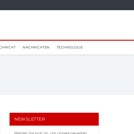
CHRICHT
NACHRICHTEN
TECHNOLOGIE
NEWSLETTER
Melden Sie sich an, um unsere neuesten