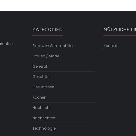
KATEGORIEN
NÜTZLICHE L
richten,
Finanzen & Immobilien
Kontakt
Frauen / Mode
General
Geschäft
Gesundheit
Kochen
Nachricht
Nachrichten
Technologie