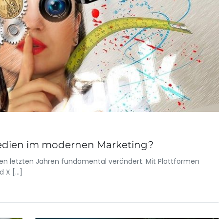
 Medien im modernen Marketing?
den letzten Jahren fundamental verändert. Mit Plattformen
d X […]