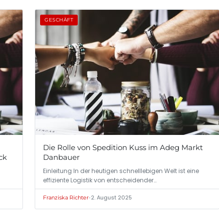
GESCHÄFT
Die Rolle von Spedition Kuss im Adeg Markt
ck
Danbauer
Einleitung In der heutigen schnelllebigen Welt ist eine
effiziente Logistik von entscheidender…
•
2. August 2025
Franziska Richter