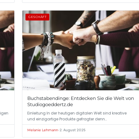
GESCHÄFT
Buchstabendinge: Entdecken Sie die Welt von
Studiogoeddertz.de
tigen
Einleitung In der heutigen digitalen Welt sind kreative
und einzigartige Produkte gefragter denn…
•
2. August 2025
Melanie Lehmann