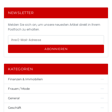
NEWSLETTER
Melden Sie sich an, um unsere neuesten Artikel direkt in Ihrem
Postfach zu erhalten.
ABONNIEREN
KATEGORIEN
Finanzen & Immobilien
Frauen / Mode
General
Geschäft