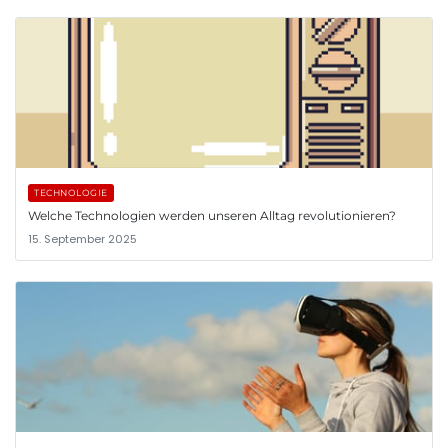
TECHNOLOGIE
Welche Technologien werden unseren Alltag revolutionieren?
15. September 2025