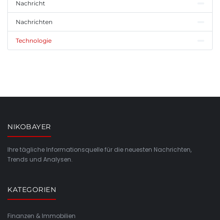
Nachricht
Nachrichten
Technologie
NIKOBAYER
Ihre tägliche Informationsquelle für die neuesten Nachrichten,
Trends und Analysen.
KATEGORIEN
Finanzen & Immobilien