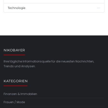
Technologie
NIKOBAYER
Ihre tägliche Informationsquelle für die neuesten Nachrichten,
Trends und Analysen.
KATEGORIEN
Finanzen & Immobilien
Frauen / Mode