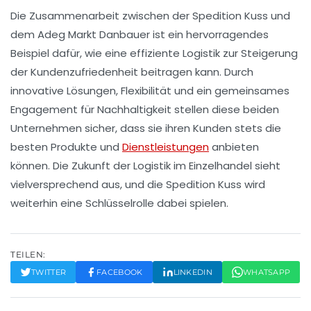
Die Zusammenarbeit zwischen der
Spedition Kuss
und
dem
Adeg Markt Danbauer
ist ein hervorragendes
Beispiel dafür, wie eine effiziente Logistik zur Steigerung
der Kundenzufriedenheit beitragen kann. Durch
innovative Lösungen, Flexibilität und ein gemeinsames
Engagement für Nachhaltigkeit stellen diese beiden
Unternehmen sicher, dass sie ihren Kunden stets die
besten Produkte und
Dienstleistungen
anbieten
können. Die Zukunft der Logistik im Einzelhandel sieht
vielversprechend aus, und die Spedition Kuss wird
weiterhin eine Schlüsselrolle dabei spielen.
TEILEN:
TWITTER
FACEBOOK
LINKEDIN
WHATSAPP