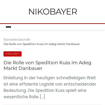
NIKOBAYER
Startseite
Geschäft
Die Rolle von Spedition Kuss im Adeg Markt Danbauer
GESCHÄFT
Die Rolle von Spedition Kuss im Adeg
Markt Danbauer
Einleitung In der heutigen schnelllebigen Welt
ist eine effiziente Logistik von entscheidender
Bedeutung. Die Spedition Kuss spielt eine
wesentliche Rolle […]