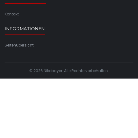
Kontakt
INFORMATIONEN
Seitenübersicht
© 2026 Nikobayer. Alle Rechte vorbehalten.