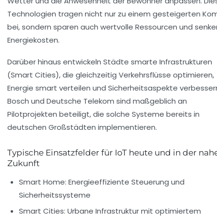
Wetter und die Anwesenheit der Bewohner anpassen. Die
Technologien tragen nicht nur zu einem gesteigerten Ko
bei, sondern sparen auch wertvolle Ressourcen und senke
Energiekosten.
Darüber hinaus entwickeln Städte smarte Infrastrukturen
(Smart Cities), die gleichzeitig Verkehrsflüsse optimieren,
Energie smart verteilen und Sicherheitsaspekte verbesser
Bosch und Deutsche Telekom sind maßgeblich an
Pilotprojekten beteiligt, die solche Systeme bereits in
deutschen Großstädten implementieren.
Typische Einsatzfelder für IoT heute und in der nah
Zukunft
Smart Home: Energieeffiziente Steuerung und
Sicherheitssysteme
Smart Cities: Urbane Infrastruktur mit optimiertem