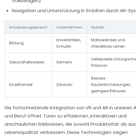
Volkswagen)
Navigation und Unterstützung in Städten durch AR-S
Anwendungsbereich
Unternehmen
Nutzen
Universitäten,
Motivierendes und
Bildung
Schulen
interaktives Lernen
Verbesserte chirurgisch
Gesundheitswesen
Siemens
Präzision
Bessere
Einzelhandel
Zalando
Kaufentscheidungen,
geringere Retouren
Die fortschreitende Integration von VR und AR in unseren A
und Beruf öffnet Türen zu effizienten, interaktiven und
anschaulichen Erlebnissen, die sowohl Produktivität als au
Lebensqualität verbessern. Diese Technologien zeigen