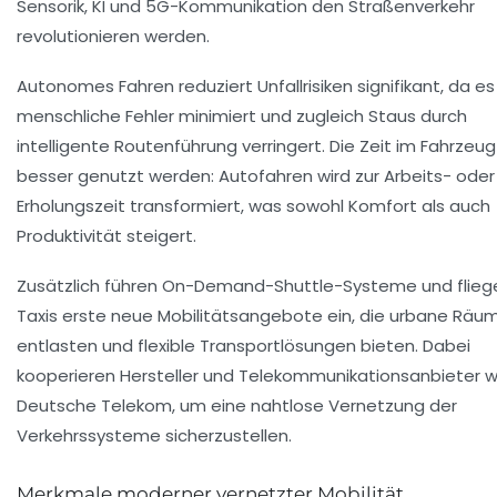
Sensorik, KI und 5G-Kommunikation den Straßenverkehr
revolutionieren werden.
Autonomes Fahren reduziert Unfallrisiken signifikant, da es
menschliche Fehler minimiert und zugleich Staus durch
intelligente Routenführung verringert. Die Zeit im Fahrzeu
besser genutzt werden: Autofahren wird zur Arbeits- oder
Erholungszeit transformiert, was sowohl Komfort als auch
Produktivität steigert.
Zusätzlich führen On-Demand-Shuttle-Systeme und flie
Taxis erste neue Mobilitätsangebote ein, die urbane Räu
entlasten und flexible Transportlösungen bieten. Dabei
kooperieren Hersteller und Telekommunikationsanbieter w
Deutsche Telekom, um eine nahtlose Vernetzung der
Verkehrssysteme sicherzustellen.
Merkmale moderner vernetzter Mobilität