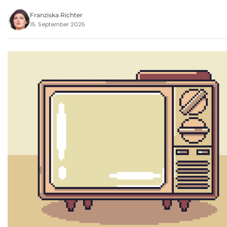
Franziska Richter
15. September 2025