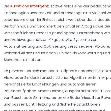
Die
Künstliche Intelligenz
ist zweifellos eine der bedeuten
Technologien unserer Zeit und durchdringt eine Vielzahl v
Lebensbereichen. Ihr Einfluss reicht weit über den industrie
Sektor hinaus und verändert den privaten Alltag sowie die
wirtschaftlichen Prozesse grundlegend. Unternehmen wie
und Volkswagen nutzen KI-gestützte Systeme zur
Automatisierung und Optimierung verschiedener Abläufe,
während Allianz und Infineon KI in der Risikobewertung und
Sicherheit einsetzen.
Im privaten Bereich machen intelligente Sprachassistente
Alexa oder Siri dank fortschrittlicher Algorithmen immer pr
personalisierte Empfehlungen und automatisieren
Routineaufgaben. Smart Homes, ausgestattet mit KI-Lö
von Bosch oder Siemens, lernen die Bedürfnisse ihrer Bew
und passen Licht, Heizung und Sicherheitsfunktionen
automatisch an. Dies schafft mehr Lebensqualität und