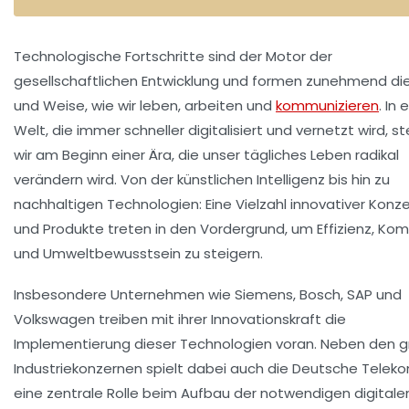
Technologische Fortschritte sind der Motor der
gesellschaftlichen Entwicklung und formen zunehmend die
und Weise, wie wir leben, arbeiten und
kommunizieren
. In 
Welt, die immer schneller digitalisiert und vernetzt wird, s
wir am Beginn einer Ära, die unser tägliches Leben radikal
verändern wird. Von der künstlichen Intelligenz bis hin zu
nachhaltigen Technologien: Eine Vielzahl innovativer Konz
und Produkte treten in den Vordergrund, um Effizienz, Kom
und Umweltbewusstsein zu steigern.
Insbesondere Unternehmen wie Siemens, Bosch, SAP und
Volkswagen treiben mit ihrer Innovationskraft die
Implementierung dieser Technologien voran. Neben den 
Industriekonzernen spielt dabei auch die Deutsche Telek
eine zentrale Rolle beim Aufbau der notwendigen digitale