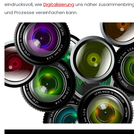
eindrucksvoll, wie
Digitalisierung
uns näher zusammenbrin
und Prozesse vereinfachen kann.