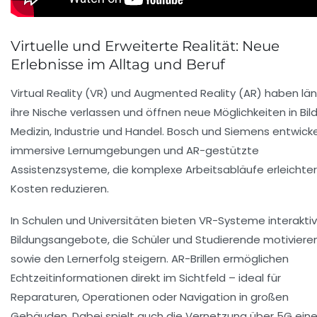
Virtuelle und Erweiterte Realität: Neue
Erlebnisse im Alltag und Beruf
Virtual Reality (VR) und Augmented Reality (AR) haben lä
ihre Nische verlassen und öffnen neue Möglichkeiten in Bil
Medizin, Industrie und Handel. Bosch und Siemens entwick
immersive Lernumgebungen und AR-gestützte
Assistenzsysteme, die komplexe Arbeitsabläufe erleichte
Kosten reduzieren.
In Schulen und Universitäten bieten VR-Systeme interakti
Bildungsangebote, die Schüler und Studierende motiviere
sowie den Lernerfolg steigern. AR-Brillen ermöglichen
Echtzeitinformationen direkt im Sichtfeld – ideal für
Reparaturen, Operationen oder Navigation in großen
Gebäuden. Dabei spielt auch die Vernetzung über 5G ein