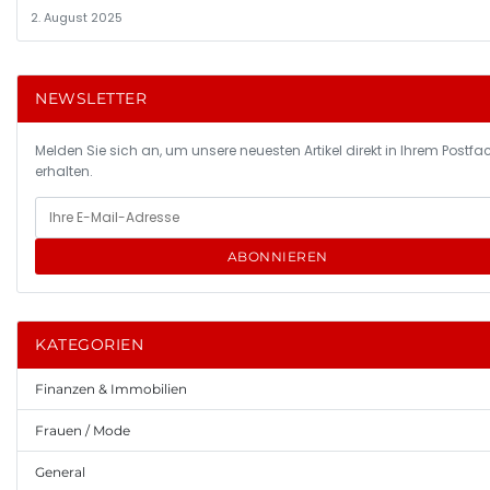
2. August 2025
NEWSLETTER
Melden Sie sich an, um unsere neuesten Artikel direkt in Ihrem Postfa
erhalten.
ABONNIEREN
KATEGORIEN
Finanzen & Immobilien
Frauen / Mode
General