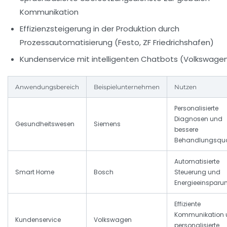
Kommunikation
Effizienzsteigerung in der Produktion durch
Prozessautomatisierung (Festo, ZF Friedrichshafen)
Kundenservice mit intelligenten Chatbots (Volkswage
Anwendungsbereich
Beispielunternehmen
Nutzen
Personalisierte
Diagnosen und
Gesundheitswesen
Siemens
bessere
Behandlungsqua
Automatisierte
Smart Home
Bosch
Steuerung und
Energieeinsparu
Effiziente
Kommunikation 
Kundenservice
Volkswagen
personalisierte