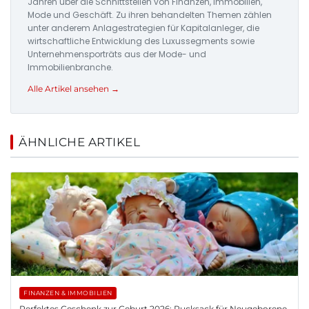
Jahren über die Schnittstellen von Finanzen, Immobilien,
Mode und Geschäft. Zu ihren behandelten Themen zählen
unter anderem Anlagestrategien für Kapitalanleger, die
wirtschaftliche Entwicklung des Luxussegments sowie
Unternehmensporträts aus der Mode- und
Immobilienbranche.
Alle Artikel ansehen →
ÄHNLICHE ARTIKEL
FINANZEN & IMMOBILIEN
Perfektes Geschenk zur Geburt 2026: Pucksack für Neugeborene