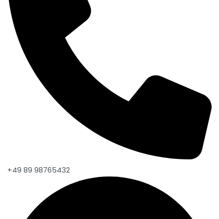
+49 89 98765432