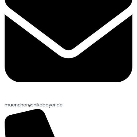
muenchen@nikobayer.de