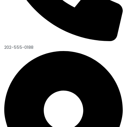
202-555-0188