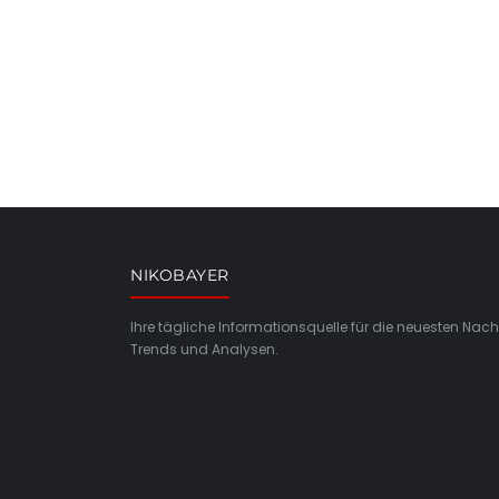
NIKOBAYER
Ihre tägliche Informationsquelle für die neuesten Nach
Trends und Analysen.