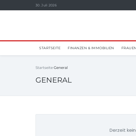
30. Juli 2026
STARTSEITE
FINANZEN & IMMOBILIEN
FRAUEN
Startseite
General
GENERAL
Derzeit kein