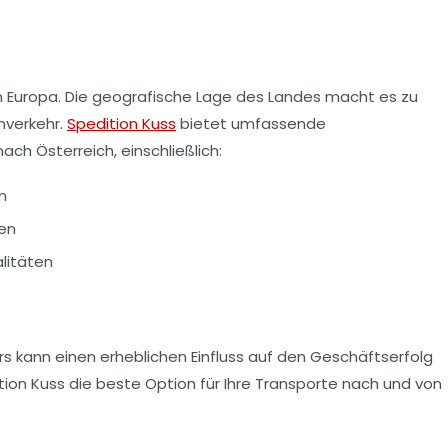
 in Europa. Die geografische Lage des Landes macht es zu
nverkehr.
Spedition Kuss
bietet umfassende
ach Österreich, einschließlich:
n
gen
litäten
rs kann einen erheblichen Einfluss auf den Geschäftserfolg
tion Kuss die beste Option für Ihre Transporte nach und von