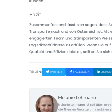
Kunden.
Fazit
Zusammenfassend lässt sich sagen, dass Sped
Transporte nach und von Österreich ist. Mi
engagierten Team und transparenten Preise
Logistikbedürfnisse zu erfüllen. Wenn Sie au
Qualität und Effizienz bietet, sollten Sie sic
TEILEN:
TWITTER
FACEBOOK
LINKED
Melanie Lehmann
Melanie Lehmann ist seit über zehn 
die Themen Finanzen, Immobilien s