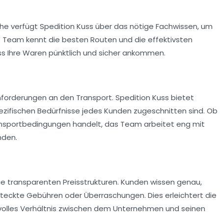
nche verfügt Spedition Kuss über das nötige Fachwissen, um
Das Team kennt die besten Routen und die effektivsten
s Ihre Waren pünktlich und sicher ankommen.
forderungen an den Transport. Spedition Kuss bietet
zifischen Bedürfnisse jedes Kunden zugeschnitten sind. Ob
ansportbedingungen handelt, das Team arbeitet eng mit
nden.
 die transparenten Preisstrukturen. Kunden wissen genau,
eckte Gebühren oder Überraschungen. Dies erleichtert die
svolles Verhältnis zwischen dem Unternehmen und seinen