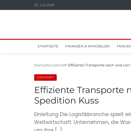
30. Juli 2026
STARTSEITE
FINANZEN & IMMOBILIEN
FRAUEN
Startseite
Geschäft
Effiziente Transporte nach und von 
GESCHÄFT
Effiziente Transporte
Spedition Kuss
Einleitung Die Logistikbranche spielt e
Weltwirtschaft. Unternehmen, die Ware
um ihre […]