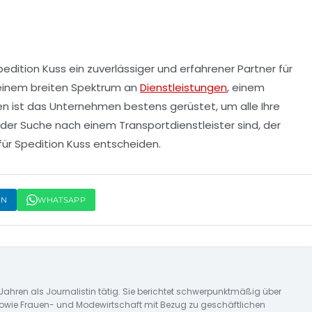
ition Kuss ein zuverlässiger und erfahrener Partner für
t einem breiten Spektrum an
Dienstleistungen
, einem
n ist das Unternehmen bestens gerüstet, um alle Ihre
f der Suche nach einem Transportdienstleister sind, der
h für Spedition Kuss entscheiden.
IN
WHATSAPP
Jahren als Journalistin tätig. Sie berichtet schwerpunktmäßig über
owie Frauen- und Modewirtschaft mit Bezug zu geschäftlichen