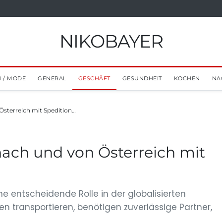
NIKOBAYER
 / MODE
GENERAL
GESCHÄFT
GESUNDHEIT
KOCHEN
NA
Österreich mit Spedition…
 nach und von Österreich mit
ine entscheidende Rolle in der globalisierten
n transportieren, benötigen zuverlässige Partner,