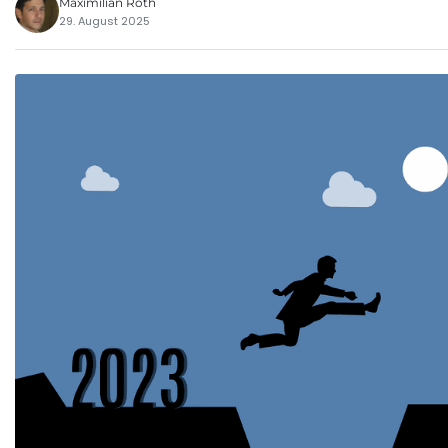
Maximilian Roth
29. August 2025