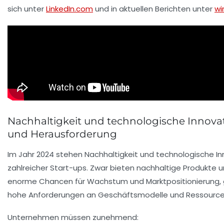
sich unter
LinkedIn.com
und in aktuellen Berichten unter
wi
Nachhaltigkeit und technologische Innovati
und Herausforderung
Im Jahr 2024 stehen Nachhaltigkeit und technologische In
zahlreicher Start-ups. Zwar bieten nachhaltige Produkte 
enorme Chancen für Wachstum und Marktpositionierung, gle
hohe Anforderungen an Geschäftsmodelle und Ressour
Unternehmen müssen zunehmend: