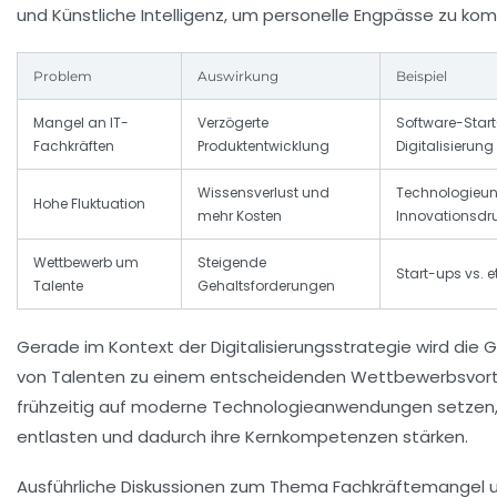
und Künstliche Intelligenz, um personelle Engpässe zu ko
Problem
Auswirkung
Beispiel
Mangel an IT-
Verzögerte
Software-Start
Fachkräften
Produktentwicklung
Digitalisierung
Wissensverlust und
Technologieu
Hohe Fluktuation
mehr Kosten
Innovationsdr
Wettbewerb um
Steigende
Start-ups vs. e
Talente
Gehaltsforderungen
Gerade im Kontext der Digitalisierungsstrategie wird die
von Talenten zu einem entscheidenden Wettbewerbsvortei
frühzeitig auf moderne Technologieanwendungen setzen,
entlasten und dadurch ihre Kernkompetenzen stärken.
Ausführliche Diskussionen zum Thema Fachkräftemangel