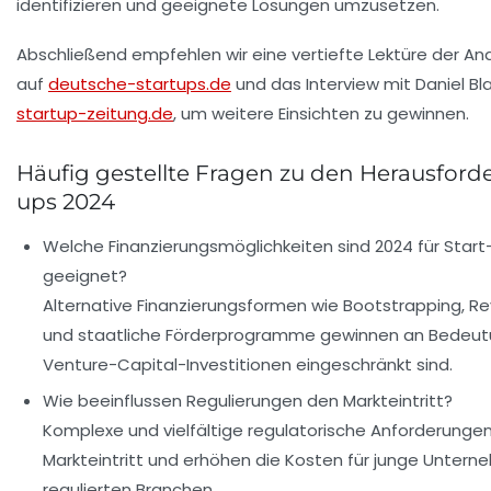
identifizieren und geeignete Lösungen umzusetzen.
Abschließend empfehlen wir eine vertiefte Lektüre der A
auf
deutsche-startups.de
und das Interview mit Daniel Bl
startup-zeitung.de
, um weitere Einsichten zu gewinnen.
Häufig gestellte Fragen zu den Herausford
ups 2024
Welche Finanzierungsmöglichkeiten sind 2024 für Star
geeignet?
Alternative Finanzierungsformen wie Bootstrapping, 
und staatliche Förderprogramme gewinnen an Bedeutu
Venture-Capital-Investitionen eingeschränkt sind.
Wie beeinflussen Regulierungen den Markteintritt?
Komplexe und vielfältige regulatorische Anforderunge
Markteintritt und erhöhen die Kosten für junge Untern
regulierten Branchen.