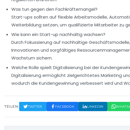
Was tun gegen den Fachkräftemangel?
Start-ups sollten auf flexible Arbeitsmodelle, Automat
Weiterbildung setzen, um qualifizierte Mitarbeiter zu 
Wie kann ein Start-up nachhaltig wachsen?
Durch Fokussierung auf nachhaltige Geschäftsmodelle
Innovationen und sorgfältiges Ressourcenmanagement l
Wachstum sichern.
Welche Rolle spielt Digitalisierung bei der Kundengewi
Digitalisierung ermöglicht zielgerichtetes Marketing un
wodurch die Kundengewinnung verbessert wird und Wa
TEILEN:
TWITTER
FACEBOOK
LINKEDIN
WHATS