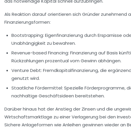
das notwendige Kapital schnell aufzubringen.
Als Reaktion darauf orientieren sich Gründer zunehmend a
Finanzierungsformen:
Bootstrapping:
Eigenfinanzierung durch Ersparnisse od
Unabhängigkeit zu bewahren.
Revenue-based Financing:
Finanzierung auf Basis künft
Rückzahlungen prozentual vom Gewinn abhängen.
Venture Debt:
Fremdkapitalfinanzierung, die ergänzend
genutzt wird.
Staatliche Fördermittel:
Spezielle Förderprogramme, die
nachhaltige Geschäftsideen bereitstehen.
Darüber hinaus hat der Anstieg der Zinsen und die ungewi
Wirtschaftsmarktlage zu einer Verlagerung bei den Inves
Sichere Anlageformen wie Anleihen gewinnen wieder an 