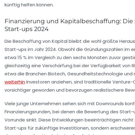
künftig helfen können.
Finanzierung und Kapitalbeschaffung: Die 
Start-ups 2024
Die Beschaffung von Kapital bleibt die wohl größte Herau
Start-ups im Jahr 2024. Obwohl die Gründungszahlen im e
etwa 15 % im Vergleich zu den sechs Monaten zuvor gestie
gleichzeitig eine Verschärfung bei der Verfügbarkeit von R
etwa die Branchen Biotech, Gesundheitstechnologie und 
weiterhin
Investoren anziehen, sind traditionelle Venture
vorsichtiger geworden und bevorzugen realistischere Bew
Viele junge Unternehmen sehen sich mit
Downrounds
konf
Finanzierungsrunden, bei denen die Bewertung des Start-u
Vorrunde sinkt. Diese Entwicklungen beeinträchtigen nicht n
Start-ups für zukünftige Investitionen, sondern erschweren