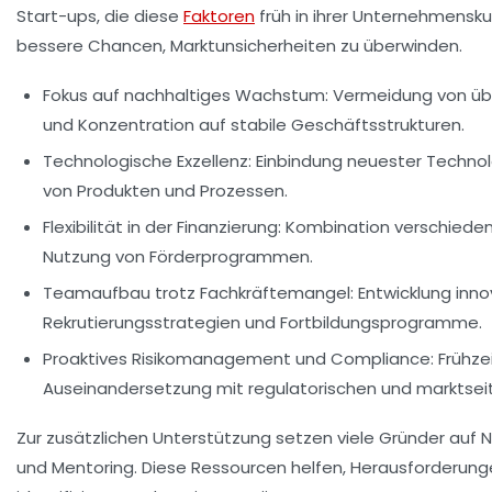
Start-ups, die diese
Faktoren
früh in ihrer Unternehmensku
bessere Chancen, Marktunsicherheiten zu überwinden.
Fokus auf nachhaltiges Wachstum
: Vermeidung von üb
und Konzentration auf stabile Geschäftsstrukturen.
Technologische Exzellenz
: Einbindung neuester Techno
von Produkten und Prozessen.
Flexibilität in der Finanzierung
: Kombination verschieden
Nutzung von Förderprogrammen.
Teamaufbau trotz Fachkräftemangel
: Entwicklung inno
Rekrutierungsstrategien und Fortbildungsprogramme.
Proaktives Risikomanagement und Compliance
: Frühze
Auseinandersetzung mit regulatorischen und marktseiti
Zur zusätzlichen Unterstützung setzen viele Gründer auf 
und Mentoring. Diese Ressourcen helfen, Herausforderunge