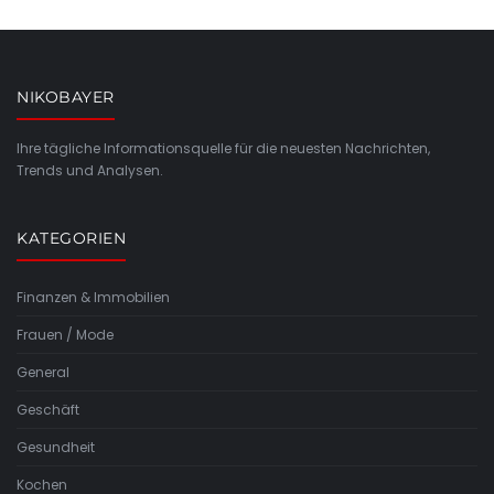
NIKOBAYER
Ihre tägliche Informationsquelle für die neuesten Nachrichten,
Trends und Analysen.
KATEGORIEN
Finanzen & Immobilien
Frauen / Mode
General
Geschäft
Gesundheit
Kochen