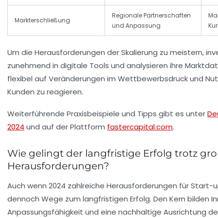
Regionale Partnerschaften
Ma
Markterschließung
und Anpassung
Kun
Um die Herausforderungen der Skalierung zu meistern, inv
zunehmend in digitale Tools und analysieren ihre Marktdate
flexibel auf Veränderungen im
Wettbewerbsdruck
und Nut
Kunden zu reagieren.
Weiterführende Praxisbeispiele und Tipps gibt es unter
De
2024
und auf der Plattform
fastercapital.com
.
Wie gelingt der langfristige Erfolg trotz gr
Herausforderungen?
Auch wenn 2024 zahlreiche Herausforderungen für Start-up
dennoch Wege zum langfristigen Erfolg. Den Kern bilden In
Anpassungsfähigkeit und eine nachhaltige Ausrichtung d