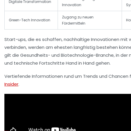
Digitale Transformation
Innovation
Sy
Zugang zu neuen
Green-Tech Innovation
Ho
Fördermitteln
Start-ups, die es schaffen, nachhaltige Innovationen mit w
verbinden, werden am ehesten langfristig bestehen können.
gilt die Gesundheits- und Biotechnologie-Branche, in der 
und technische Fortschritte Hand in Hand gehen.
Vertiefende Informationen rund um Trends und Chancen f
Insider
.