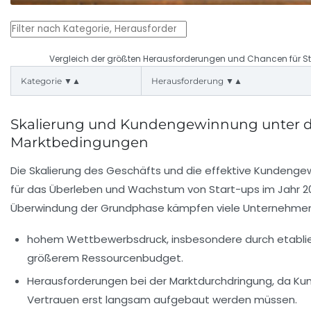
Vergleich der größten Herausforderungen und Chancen für St
Kategorie ▼▲
Herausforderung ▼▲
Skalierung und Kundengewinnung unter 
Marktbedingungen
Die Skalierung des Geschäfts und die effektive Kundengew
für das Überleben und Wachstum von Start-ups im Jahr 2
Überwindung der Grundphase kämpfen viele Unternehmen
hohem Wettbewerbsdruck
, insbesondere durch etabl
größerem Ressourcenbudget.
Herausforderungen bei der Marktdurchdringung
, da Ku
Vertrauen erst langsam aufgebaut werden müssen.