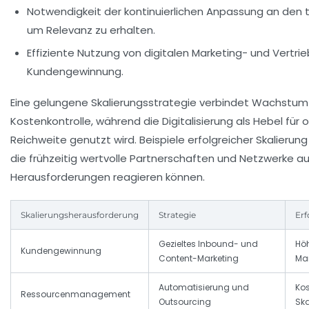
Notwendigkeit der kontinuierlichen Anpassung an den
um Relevanz zu erhalten.
Effiziente Nutzung von digitalen Marketing- und Vertri
Kundengewinnung.
Eine gelungene Skalierungsstrategie verbindet Wachstum
Kostenkontrolle, während die Digitalisierung als Hebel für 
Reichweite genutzt wird. Beispiele erfolgreicher Skalierung
die frühzeitig wertvolle Partnerschaften und Netzwerke auf
Herausforderungen reagieren können.
Skalierungsherausforderung
Strategie
Erf
Gezieltes Inbound- und
Hö
Kundengewinnung
Content-Marketing
Ma
Automatisierung und
Kos
Ressourcenmanagement
Outsourcing
Ska