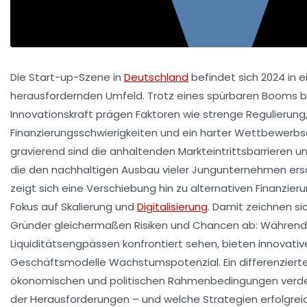
Die Start-up-Szene in
Deutschland
befindet sich 2024 in
herausfordernden Umfeld. Trotz eines spürbaren Booms 
Innovationskraft prägen Faktoren wie strenge Regulierung
Finanzierungsschwierigkeiten und ein harter Wettbewerbsd
gravierend sind die anhaltenden Markteintrittsbarrieren 
die den nachhaltigen Ausbau vieler Jungunternehmen ersc
zeigt sich eine Verschiebung hin zu alternativen Finanzi
Fokus auf Skalierung und
Digitalisierung
. Damit zeichnen si
Gründer gleichermaßen Risiken und Chancen ab: Während s
Liquiditätsengpässen konfrontiert sehen, bieten innovati
Geschäftsmodelle Wachstumspotenzial. Ein differenzierter
ökonomischen und politischen Rahmenbedingungen verdeu
der Herausforderungen – und welche Strategien erfolgr