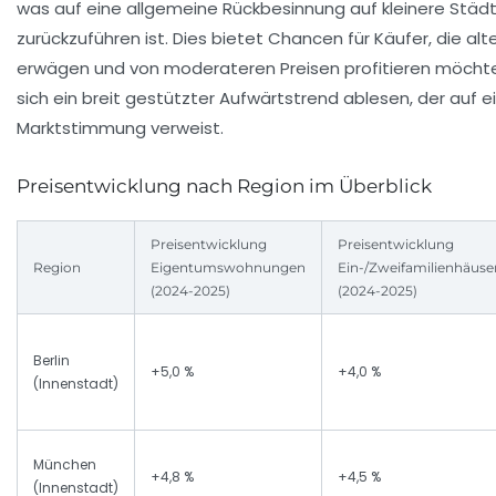
was auf eine allgemeine Rückbesinnung auf kleinere Stä
zurückzuführen ist. Dies bietet Chancen für Käufer, die al
erwägen und von moderateren Preisen profitieren möchte
sich ein breit gestützter Aufwärtstrend ablesen, der auf e
Marktstimmung verweist.
Preisentwicklung nach Region im Überblick
Preisentwicklung
Preisentwicklung
Region
Eigentumswohnungen
Ein-/Zweifamilienhäuse
(2024-2025)
(2024-2025)
Berlin
+5,0 %
+4,0 %
(Innenstadt)
München
+4,8 %
+4,5 %
(Innenstadt)