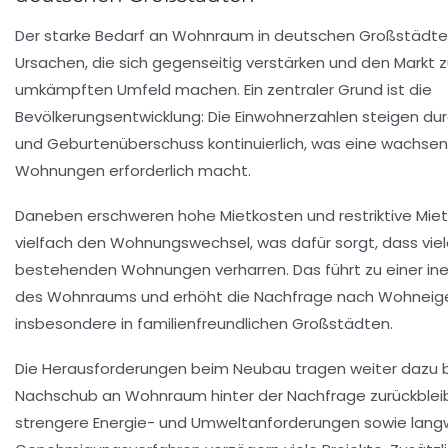
Der starke Bedarf an Wohnraum in deutschen Großstädten 
Ursachen, die sich gegenseitig verstärken und den Markt 
umkämpften Umfeld machen. Ein zentraler Grund ist die
Bevölkerungsentwicklung: Die Einwohnerzahlen steigen d
und Geburtenüberschuss kontinuierlich, was eine wachse
Wohnungen erforderlich macht.
Daneben erschweren hohe Mietkosten und restriktive Mie
vielfach den Wohnungswechsel, was dafür sorgt, dass viele
bestehenden Wohnungen verharren. Das führt zu einer ine
des Wohnraums und erhöht die Nachfrage nach Wohneig
insbesondere in familienfreundlichen Großstädten.
Die Herausforderungen beim Neubau tragen weiter dazu b
Nachschub an Wohnraum hinter der Nachfrage zurückbleib
strengere Energie- und Umweltanforderungen sowie langw