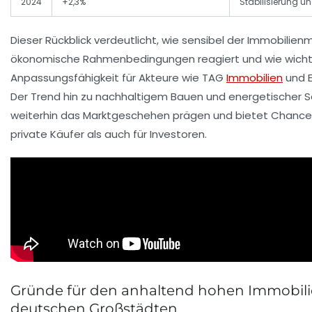
2024
+2,3%
Stabilisierung un
Dieser Rückblick verdeutlicht, wie sensibel der Immobilien
ökonomische Rahmenbedingungen reagiert und wie wicht
Anpassungsfähigkeit für Akteure wie TAG
Immobilien
und E
Der Trend hin zu nachhaltigem Bauen und energetischer S
weiterhin das Marktgeschehen prägen und bietet Chance
private Käufer als auch für Investoren.
Gründe für den anhaltend hohen Immobili
deutschen Großstädten