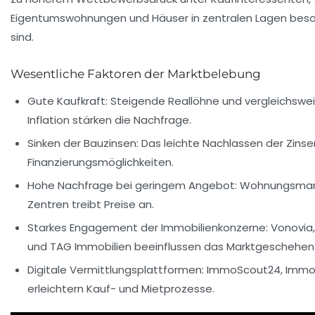
Eigentumswohnungen und Häuser in zentralen Lagen bes
sind.
Wesentliche Faktoren der Marktbelebung
Gute Kaufkraft
: Steigende Reallöhne und vergleichswei
Inflation stärken die Nachfrage.
Sinken der Bauzinsen
: Das leichte Nachlassen der Zinse
Finanzierungsmöglichkeiten.
Hohe Nachfrage bei geringem Angebot
: Wohnungsman
Zentren treibt Preise an.
Starkes Engagement der Immobilienkonzerne
: Vonovia
und TAG Immobilien beeinflussen das Marktgeschehen
Digitale Vermittlungsplattformen
: ImmoScout24, Imm
erleichtern Kauf- und Mietprozesse.