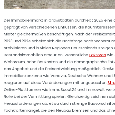
Der Immobilienmarkt in Großstädten durchlebt 2025 eine
geprägt von verschiedenen Einflüssen, die Kaufinteressen
Mieter gleichermaßen beschäftigen. Nach der Preiskorrekt
2023 und 2024 scheint sich die Nachfrage nach Wohnraum
stabilisieren und in vielen Regionen Deutschlands steigen d
Bestandsimmobilien erneut an. Wesentliche
Faktoren
wie 
Wohnraum, hohe Baukosten und die demographische Entw
das Angebot und die Preisentwicklung maßgeblich. Große
Immobilienkonzerne wie Vonovia, Deutsche Wohnen und L
reagieren auf diese Veränderungen mit angepassten
Str
Online-Plattformen wie ImmoScout24 und Immowelt weiter
Rolle bei der Vermittlung spielen. Gleichzeitig zeichnen sic
Herausforderungen ab, etwa durch strenge Bauvorschrift
Fachkräftemangel, die den Neubau bremsen und das ohn