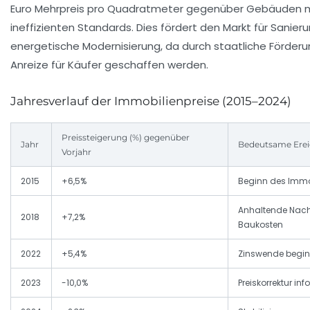
Euro Mehrpreis pro Quadratmeter gegenüber Gebäuden mi
ineffizienten Standards. Dies fördert den Markt für Sanie
energetische Modernisierung, da durch staatliche Förderu
Anreize für Käufer geschaffen werden.
Jahresverlauf der Immobilienpreise (2015–2024)
Preissteigerung (%) gegenüber
Jahr
Bedeutsame Erei
Vorjahr
2015
+6,5%
Beginn des Imm
Anhaltende Nachf
2018
+7,2%
Baukosten
2022
+5,4%
Zinswende begin
2023
-10,0%
Preiskorrektur in