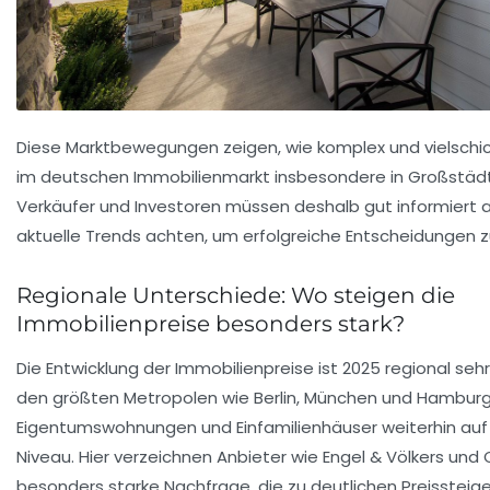
Diese Marktbewegungen zeigen, wie komplex und vielschic
im deutschen Immobilienmarkt insbesondere in Großstädte
Verkäufer und Investoren müssen deshalb gut informiert 
aktuelle Trends achten, um erfolgreiche Entscheidungen zu
Regionale Unterschiede: Wo steigen die
Immobilienpreise besonders stark?
Die Entwicklung der Immobilienpreise ist 2025 regional sehr 
den größten Metropolen wie Berlin, München und Hamburg s
Eigentumswohnungen und Einfamilienhäuser weiterhin au
Niveau. Hier verzeichnen Anbieter wie Engel & Völkers und 
besonders starke Nachfrage, die zu deutlichen Preissteige