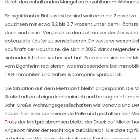
durch den anhaltenden Mangel an bezahlbarem Wohnraum 
Ein signifikanter Einflussfaktor sind weiterhin die Zinssätze.
Bauzinsen mit etwa 3,2 bis 3,7 Prozent unter dem Höchsts
doch sind sie im Vergleich zu den Jahren vor der Zinswe
potenzielle Käufer zu sensibilisieren. Ein weiterer wesentlic
Kaufkraft der Haushalte, die sich in 2025 dank steigender
sinkender Inflation verbessert hat. So können sich mehr
vom Eigenheim realisieren, was insbesondere bei Immobil
TAG Immobilien und Dahler & Company spürbar ist.
Die Situation auf dem Mietmarkt bleibt angespannt. Die Mi
Großstädten steigen kontinuierlich und betragen oft mehr
Jahr. Große Wohnungsgesellschaften wie Vonovia und D
haben hier eine dominierende Rolle und gestalten den Mie
Trotz
der Mietpreisbremsen bleibt der Druck auf Mieter ho
Angebot hinter der Nachfrage zurückbleibt. Gleichzeitig f
zu höherem Wettbewerbsdruck unter Kaufinteressenten,