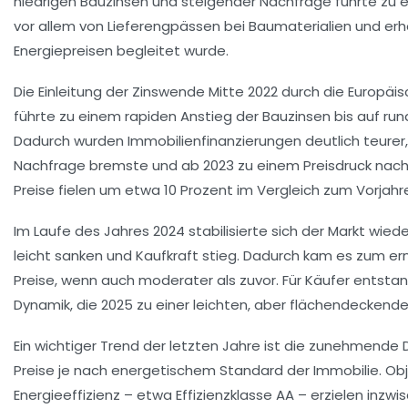
niedrigen Bauzinsen und steigender Nachfrage führte zu 
vor allem von Lieferengpässen bei Baumaterialien und er
Energiepreisen begleitet wurde.
Die Einleitung der Zinswende Mitte 2022 durch die Europäi
führte zu einem rapiden Anstieg der Bauzinsen bis auf rund
Dadurch wurden Immobilienfinanzierungen deutlich teurer,
Nachfrage bremste und ab 2023 zu einem Preisdruck nach 
Preise fielen um etwa 10 Prozent im Vergleich zum Vorjahr
Im Laufe des Jahres 2024 stabilisierte sich der Markt wied
leicht sanken und Kaufkraft stieg. Dadurch kam es zum er
Preise, wenn auch moderater als zuvor. Für Käufer entsta
Dynamik, die 2025 zu einer leichten, aber flächendeckende
Ein wichtiger Trend der letzten Jahre ist die zunehmende 
Preise je nach energetischem Standard der Immobilie. Ob
Energieeffizienz – etwa Effizienzklasse AA – erzielen inzwi