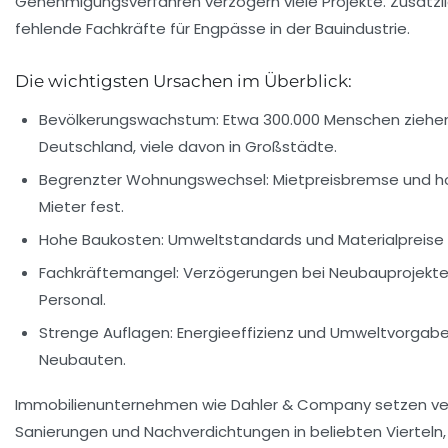
Genehmigungsverfahren verzögern viele Projekte. Zusätzl
fehlende Fachkräfte für Engpässe in der Bauindustrie.
Die wichtigsten Ursachen im Überblick:
Bevölkerungswachstum
: Etwa 300.000 Menschen ziehen
Deutschland, viele davon in Großstädte.
Begrenzter Wohnungswechsel
: Mietpreisbremse und h
Mieter fest.
Hohe Baukosten
: Umweltstandards und Materialpreise
Fachkräftemangel
: Verzögerungen bei Neubauprojekte
Personal.
Strenge Auflagen
: Energieeffizienz und Umweltvorgab
Neubauten.
Immobilienunternehmen wie Dahler & Company setzen ve
Sanierungen und Nachverdichtungen in beliebten Viertel