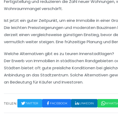
Fertigstellung und reduzieren die Zahl neuer Wohnungen, 
Wohnraummangel verschärft.
Ist jetzt ein guter Zeitpunkt, um eine Immobilie in einer G
Die leichten Preissteigerungen und moderaten Bauzinsen 
derzeit einen vergleichsweise günstigen Einstieg, bevor die
vermutlich weiter steigen. Eine frühzeitige Planung und Be
Welche Alternativen gibt es zu teuren Innenstadtlagen?
Der Erwerb von Immobilien in städtischen Randgebieten od
Städten bietet oft gute preisliche Konditionen bei gleichz
Anbindung an das Stadtzentrum. Solche Alternativen g
an Bedeutung für Käufer und Investoren.
TEILEN:
TWITTER
FACEBOOK
LINKEDIN
WHATS