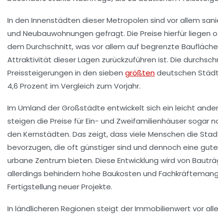
In den Innenstädten dieser Metropolen sind vor allem san
und Neubauwohnungen gefragt. Die Preise hierfür liegen o
dem Durchschnitt, was vor allem auf begrenzte Baufläche
Attraktivität dieser Lagen zurückzuführen ist. Die durchsch
Preissteigerungen in den sieben
größten
deutschen Städte
4,6 Prozent im Vergleich zum Vorjahr.
Im Umland der Großstädte entwickelt sich ein leicht andere
steigen die Preise für Ein- und Zweifamilienhäuser sogar no
den Kernstädten. Das zeigt, dass viele Menschen die Sta
bevorzugen, die oft günstiger sind und dennoch eine gut
urbane Zentrum bieten. Diese Entwicklung wird von Bauträ
allerdings behindern hohe Baukosten und Fachkräftemange
Fertigstellung neuer Projekte.
In ländlicheren Regionen steigt der Immobilienwert vor a