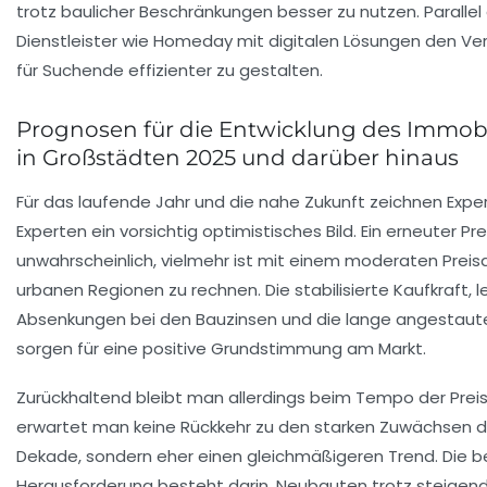
trotz baulicher Beschränkungen besser zu nutzen. Paralle
Dienstleister wie Homeday mit digitalen Lösungen den Ve
für Suchende effizienter zu gestalten.
Prognosen für die Entwicklung des Immob
in Großstädten 2025 und darüber hinaus
Für das laufende Jahr und die nahe Zukunft zeichnen Expe
Experten ein vorsichtig optimistisches Bild. Ein erneuter Prei
unwahrscheinlich, vielmehr ist mit einem moderaten Preisa
urbanen Regionen zu rechnen. Die stabilisierte Kaufkraft, l
Absenkungen bei den Bauzinsen und die lange angestaut
sorgen für eine positive Grundstimmung am Markt.
Zurückhaltend bleibt man allerdings beim Tempo der Preis
erwartet man keine Rückkehr zu den starken Zuwächsen 
Dekade, sondern eher einen gleichmäßigeren Trend. Die 
Herausforderung besteht darin, Neubauten trotz steigen